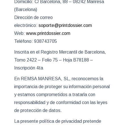
Domicilio: C/ Barcelona, 88 – 08242 Manresa
(Barcelona)
Dirección de correo
electrónico:
soporte@printdossier.com
Web:
www.printdossier.com
Teléfono: 938743705
Inscrita en el Registro Mercantil de Barcelona,
Tomo 2422 – Folio 75 – Hoja B78188 –
Inscripción 4ta
En
REMSA MANRESA, SL,
reconocemos la
importancia de proteger su información personal
y estamos comprometidos a tratarla con
responsabilidad y de conformidad con las leyes
de protección de datos.
La presente política de privacidad pretende