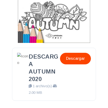
DESCARG
Descargar
A
AUTUMN
2020
1 archivo(s)
2.00 MB