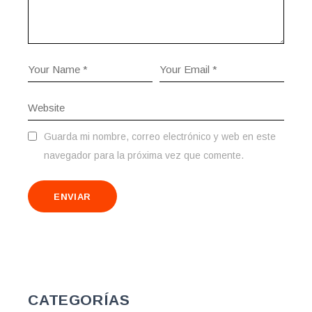
Guarda mi nombre, correo electrónico y web en este
navegador para la próxima vez que comente.
ENVIAR
CATEGORÍAS