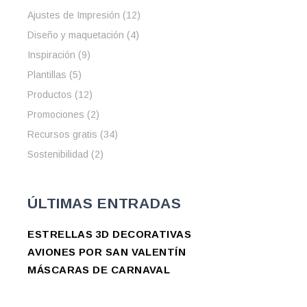
Ajustes de Impresión
(12)
Diseño y maquetación
(4)
Inspiración
(9)
Plantillas
(5)
Productos
(12)
Promociones
(2)
Recursos gratis
(34)
Sostenibilidad
(2)
ÚLTIMAS ENTRADAS
ESTRELLAS 3D DECORATIVAS
AVIONES POR SAN VALENTÍN
MÁSCARAS DE CARNAVAL