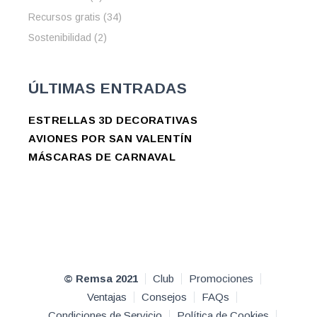
Recursos gratis
(34)
Sostenibilidad
(2)
ÚLTIMAS ENTRADAS
ESTRELLAS 3D DECORATIVAS
AVIONES POR SAN VALENTÍN
MÁSCARAS DE CARNAVAL
© Remsa 2021
Club
Promociones
Ventajas
Consejos
FAQs
Condiciones de Servicio
Política de Cookies