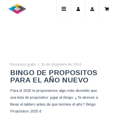
Recrusos gratis
Descarga documentos PDF para imprimir cuando quieras
Recursos gratis
30 de diciembre de 2024
BINGO DE PROPOSITOS
PARA EL AÑO NUEVO
Para el 2025 te proponemos algo más divertido que
una lista de propósitos: jugar al Bingo. ¿Te atreves a
llenar el tablero antes de que termine el año? Bingo
Propósitos 2025 d