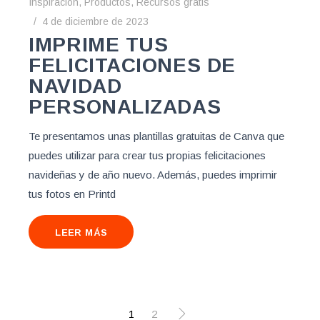
Inspiración
,
Productos
,
Recursos gratis
4 de diciembre de 2023
IMPRIME TUS
FELICITACIONES DE
NAVIDAD
PERSONALIZADAS
Te presentamos unas plantillas gratuitas de Canva que
puedes utilizar para crear tus propias felicitaciones
navideñas y de año nuevo. Además, puedes imprimir
tus fotos en Printd
LEER MÁS
1
2