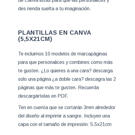
de Canva listas para que las personalices y
des rienda suelta a tu imaginación.
PLANTILLAS EN CANVA
(5,5X21CM)
Te incluimos 10 modelos de marcapáginas
para que personalices y combines como más
te gusten. ¿Lo quieres a una cara? descarga
solo una página ¿a doble cara? descagra las 2
páginas que más te gusten. Recuerda
descargártelas en PDF.
Ten en cuenta que se cortarán 3mm alrededor
del diseño al imprimir a sangre. Incluyen una
capa con el tamaño de impresión: 5,5x21cm