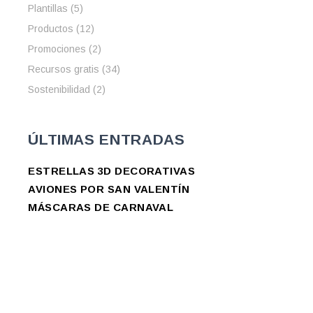
Plantillas
(5)
Productos
(12)
Promociones
(2)
Recursos gratis
(34)
Sostenibilidad
(2)
ÚLTIMAS ENTRADAS
ESTRELLAS 3D DECORATIVAS
AVIONES POR SAN VALENTÍN
MÁSCARAS DE CARNAVAL